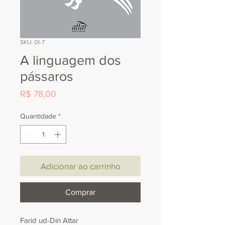
SKU: 01-7
A linguagem dos
pássaros
Preço
R$ 78,00
Quantidade
*
Adicionar ao carrinho
Comprar
Farid ud-Din Attar