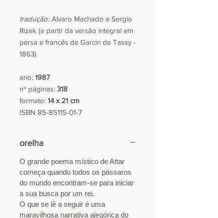
tradução
: Alvaro Machado e Sergio
Rizek (a partir da versão integral em
persa e francês de Garcin de Tassy -
1863)
ano:
1987
nº páginas:
318
formato:
14 x 21 cm
ISBN 85-85115-01-7
orelha
O grande poema místico de Attar
começa quando
todos os pássaros
do mundo encontram-se para iniciar
a sua busca por um rei.
O que se lê a seguir é uma
maravilhosa narrativa alegórica do