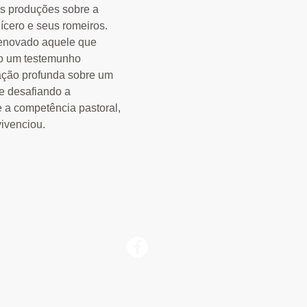
as produções sobre a
Cícero e seus romeiros.
 renovado aquele que
mo um testemunho
ação profunda sobre um
 desafiando a
 a competência pastoral,
ivenciou.