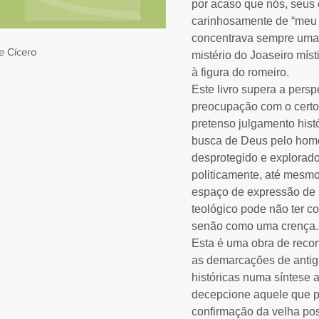
por acaso que nós, seus
carinhosamente de “meu 
concentrava sempre uma
 Cícero
mistério do Joaseiro míst
à figura do romeiro.
Este livro supera a persp
preocupação com o certo
pretenso julgamento hist
busca de Deus pelo home
desprotegido e explorado
politicamente, até mesm
espaço de expressão de 
teológico pode não ter c
senão como uma crença.
Esta é uma obra de recon
as demarcações de antig
históricas numa síntese a
decepcione aquele que pr
confirmação da velha pos