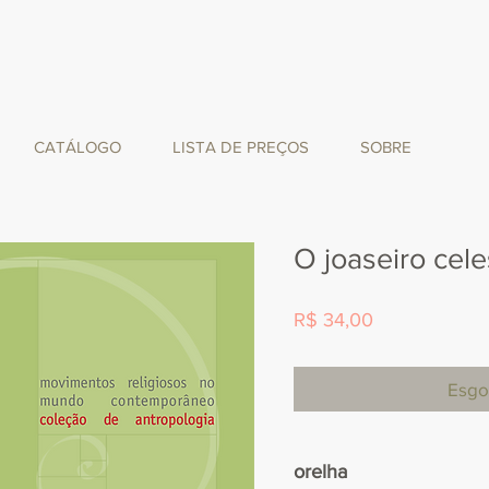
CATÁLOGO
LISTA DE PREÇOS
SOBRE
O joaseiro cele
Preço
R$ 34,00
Esgo
orelha